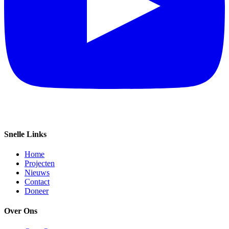
Snelle Links
Home
Projecten
Nieuws
Contact
Doneer
Over Ons