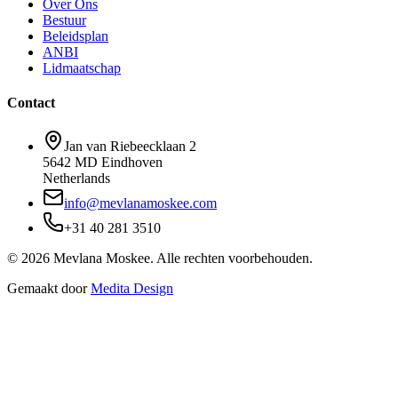
Over Ons
Bestuur
Beleidsplan
ANBI
Lidmaatschap
Contact
Jan van Riebeecklaan 2
5642 MD Eindhoven
Netherlands
info@mevlanamoskee.com
+31 40 281 3510
©
2026
Mevlana Moskee.
Alle rechten voorbehouden.
Gemaakt door
Medita Design