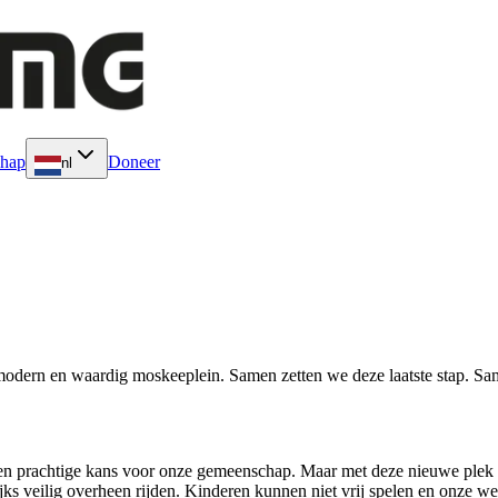
chap
Doneer
nl
lig, modern en waardig moskeeplein. Samen zetten we deze laatste stap.
n prachtige kans voor onze gemeenschap. Maar met deze nieuwe plek 
jks veilig overheen rijden. Kinderen kunnen niet vrij spelen en onze w