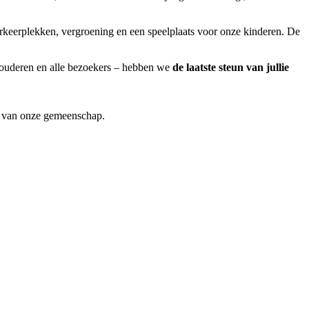
rkeerplekken, vergroening en een speelplaats voor onze kinderen. De
e ouderen en alle bezoekers – hebben we
de laatste steun van jullie
t van onze gemeenschap.