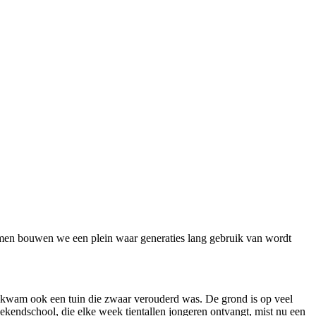
 Samen bouwen we een plein waar generaties lang gebruik van wordt
kwam ook een tuin die zwaar verouderd was. De grond is op veel
eekendschool, die elke week tientallen jongeren ontvangt, mist nu een