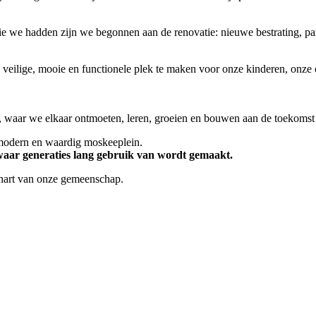
e we hadden zijn we begonnen aan de renovatie: nieuwe bestrating, pa
n veilige, mooie en functionele plek te maken voor onze kinderen, onz
, waar we elkaar ontmoeten, leren, groeien en bouwen aan de toekoms
g, modern en waardig moskeeplein.
waar generaties lang gebruik van wordt gemaakt.
t hart van onze gemeenschap.