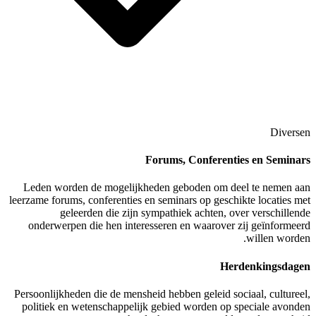
Forums, Co
Leden worden de mogelijkheden gebod
leerzame forums, conferenties en seminars 
geleerden die zijn sympathiek a
onderwerpen die hen interesseren en w
Persoonlijkheden die de mensheid hebben g
politiek en wetenschappelijk gebied wo