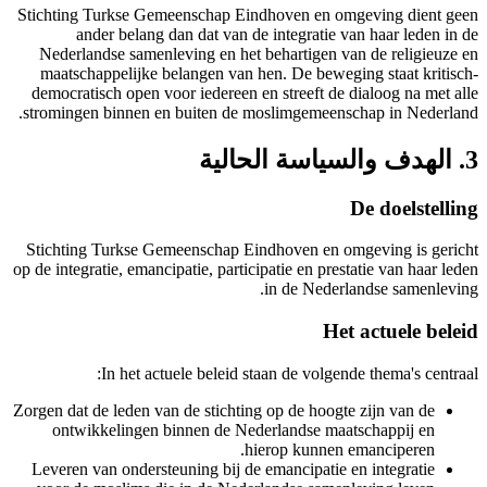
Stichting Turkse Gemeenschap Eindhoven
ander belang dan dat van de integr
Nederlandse samenleving en het beharti
maatschappelijke belangen van hen. De 
democratisch open voor iedereen en stree
stromingen binnen en buiten de moslimg
ة الحالية
Stichting Turkse Gemeenschap Eindhoven
op de integratie, emancipatie, participatie e
in de 
In het actuele beleid staan de 
Zorgen dat de leden van de stichting op de
ontwikkelingen binnen de Nederland
hierop k
Leveren van ondersteuning bij de emanci