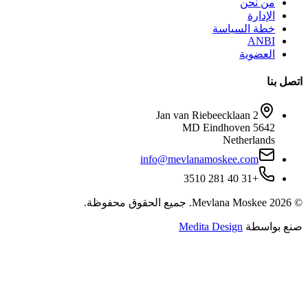
Jan van 
info@mevla
جميع الحقوق محفوظة.
Med