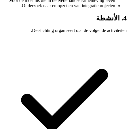
voor de moslims die in de Nederlandse 
Onderzoek naar en opzetten van i
De stichting organiseert o.a