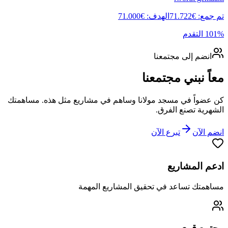
71.000
€
نا وساهم في مشاريع مثل هذه. مساهمتك
ق المشاريع المهمة