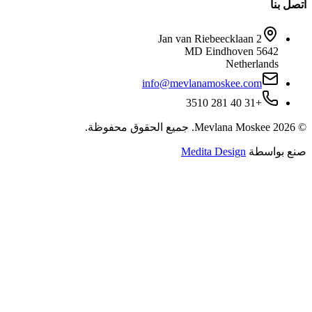
Jan van 
info@mevla
جميع الحقوق محفوظة.
Med