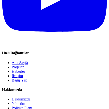
Hızlı Bağlantılar
Ana Sayfa
Projeler
Haberler
İletişim
Bağış Yap
Hakkımızda
Hakkımızda
Yönetim
Politika Planı